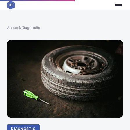
Accueil
›
Diagnostic
DIAGNOSTIC