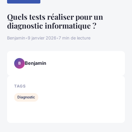
Quels tests réaliser pour un
diagnostic informatique ?
Benjamin
•
9 janvier 2026
•
7 min de lecture
Benjamin
B
TAGS
Diagnostic